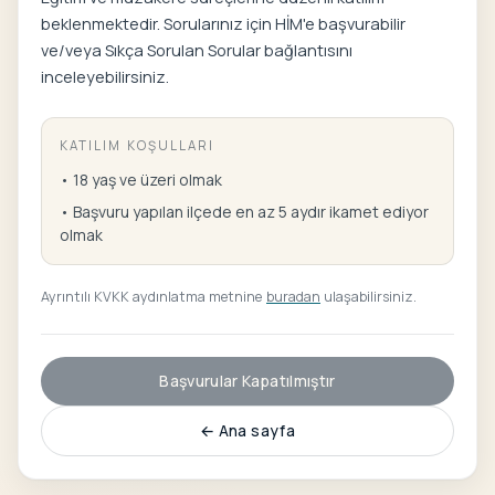
beklenmektedir. Sorularınız için HİM'e başvurabilir
ve/veya Sıkça Sorulan Sorular bağlantısını
inceleyebilirsiniz.
KATILIM KOŞULLARI
• 18 yaş ve üzeri olmak
• Başvuru yapılan ilçede en az 5 aydır ikamet ediyor
olmak
Ayrıntılı KVKK aydınlatma metnine
buradan
ulaşabilirsiniz.
Başvurular Kapatılmıştır
← Ana sayfa